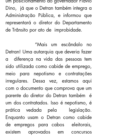
um posicionamento do governador Flávio 
Dino,  já que o Detran também integra a 
Administração Pública, e informou que  
representará o diretor do Departamento 
de Trânsito por ato de  improbidade.
		“Mais um escândalo no 
Detran! Uma autarquia que deveria fazer 
a  diferença na vida das pessoas tem 
sido utilizada como cabide de emprego,  
meio para nepotismo e contratações 
irregulares. Dessa vez, estamos aqui  
com o documento que comprova que um 
parente do diretor do Detran também  é 
um dos contratados. Isso é nepotismo, é 
prática vedada pela  legislação. 
Enquanto usam o Detran como cabide 
de empregos para cabos  eleitorais, 
existem aprovados em concursos 