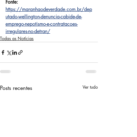
Fonte: 
https://maranhaodeverdade.com.br/dep
utado-wellington-denuncia-cabide-de-
emprego-nepotismo-e-contratacoes-
irregulares-no-detran/
Todas as Notícias
Posts recentes
Ver tudo