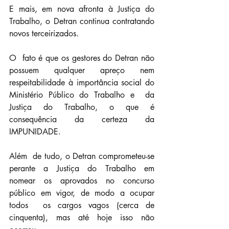
E mais, em nova afronta à Justiça do 
Trabalho, o Detran continua contratando 
novos terceirizados.
O  fato é que os gestores do Detran não 
possuem qualquer apreço nem  
respeitabilidade à importância social do 
Ministério Público do Trabalho e  da 
Justiça do Trabalho, o que é 
consequência da certeza da 
IMPUNIDADE.
Além  de tudo, o Detran comprometeu-se 
perante a Justiça do Trabalho em  
nomear os aprovados no concurso 
público em vigor, de modo a ocupar 
todos  os cargos vagos (cerca de 
cinquenta), mas até hoje isso não 