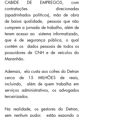
CABIDE DE EMPREGOS, com 
contratações  direcionadas 
(apadrinhados políticos), mão de obra 
de baixa qualidade,  pessoas que não 
cumprem a jornada de trabalho, além de 
terem acesso ao  sistema informatizado, 
que é de segurança pública, o qual 
contém os  dados pessoais de todos os 
possuidores de CNH e de veículos do 
Maranhão.
Ademais,  ela custa aos cofres do Detran 
cerca de 15 MILHÕES de reais, 
incluindo,  além de quem trabalha em 
serviços administrativos, os advogados  
terceirizados.
Na realidade, os gestores do Detran, 
sem nenhum pudor,  estão expondo o 