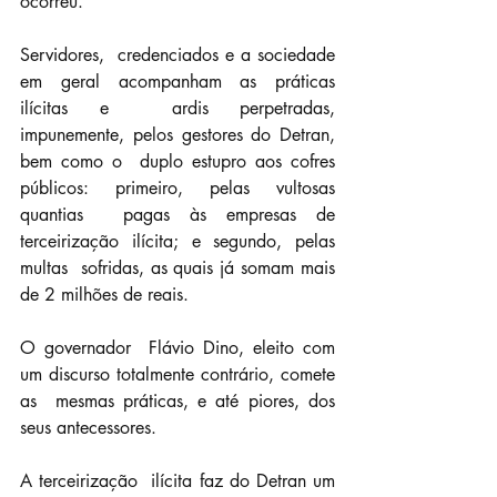
ocorreu.
Servidores,  credenciados e a sociedade 
em geral acompanham as práticas 
ilícitas e  ardis perpetradas, 
impunemente, pelos gestores do Detran, 
bem como o  duplo estupro aos cofres 
públicos: primeiro, pelas vultosas 
quantias  pagas às empresas de 
terceirização ilícita; e segundo, pelas 
multas  sofridas, as quais já somam mais 
de 2 milhões de reais.
O governador  Flávio Dino, eleito com 
um discurso totalmente contrário, comete 
as  mesmas práticas, e até piores, dos 
seus antecessores.
A terceirização  ilícita faz do Detran um 