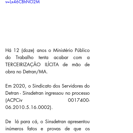
v=Lx46CBhNO2M
Há 12 (doze) anos o Ministério Público 
do Trabalho tenta acabar com a 
TERCEIRIZAÇÃO ILÍCITA de mão de 
obra no Detran/MA.
Em 2020, o Sindicato dos Servidores do 
Detran - Sinsdetran ingressou no processo 
(ACPCiv 0017400-
06.2010.5.16.0002).
De  lá para cá, o Sinsdetran apresentou 
inúmeros fatos e provas de que os  