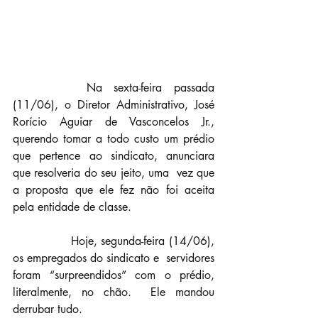
		Na sexta-feira passada 
(11/06), o Diretor Administrativo, José  
Rorício Aguiar de Vasconcelos Jr., 
querendo tomar a todo custo um prédio  
que pertence ao sindicato, anunciara 
que resolveria do seu jeito, uma  vez que 
a proposta que ele fez não foi aceita 
pela entidade de classe.
		Hoje, segunda-feira (14/06), 
os empregados do sindicato e  servidores 
foram “surpreendidos” com o prédio, 
literalmente, no chão.  Ele mandou 
derrubar tudo.