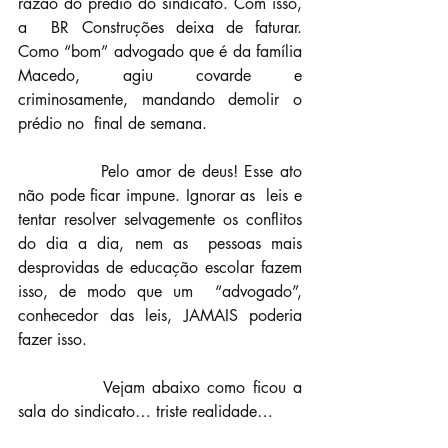
razão do prédio do sindicato. Com isso, 
a  BR Construções deixa de faturar. 
Como “bom” advogado que é da família  
Macedo, agiu covarde e 
criminosamente, mandando demolir o 
prédio no  final de semana.
		Pelo amor de deus! Esse ato 
não pode ficar impune. Ignorar as  leis e 
tentar resolver selvagemente os conflitos 
do dia a dia, nem as  pessoas mais 
desprovidas de educação escolar fazem 
isso, de modo que um  “advogado”, 
conhecedor das leis, JAMAIS poderia 
fazer isso.
		Vejam abaixo como ficou a 
sala do sindicato… triste realidade…