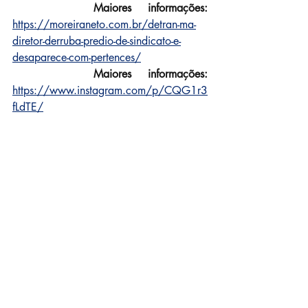
Maiores informações:
https://moreiraneto.com.br/detran-ma-
diretor-derruba-predio-de-sindicato-e-
desaparece-com-pertences/
Maiores informações:
https://www.instagram.com/p/CQG1r3
fLdTE/