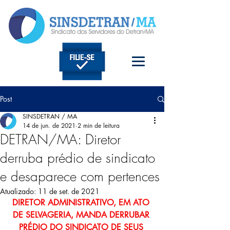
Post
SINSDETRAN / MA
14 de jun. de 2021
2 min de leitura
DETRAN/MA: Diretor
derruba prédio de sindicato
e desaparece com pertences
Atualizado:
11 de set. de 2021
DIRETOR ADMINISTRATIVO, EM ATO 
DE SELVAGERIA, MANDA DERRUBAR 
PRÉDIO DO SINDICATO DE SEUS 