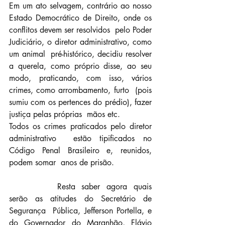
Em um ato selvagem, contrário ao nosso  
Estado Democrático de Direito, onde os 
conflitos devem ser resolvidos  pelo Poder 
Judiciário, o diretor administrativo, como 
um animal  pré-histórico, decidiu resolver 
a querela, como próprio disse, ao seu  
modo, praticando, com isso, vários 
crimes, como arrombamento, furto  (pois 
sumiu com os pertences do prédio), fazer 
justiça pelas próprias  mãos etc.
Todos os crimes praticados pelo diretor 
administrativo  estão tipificados no 
Código Penal Brasileiro e, reunidos, 
podem somar  anos de prisão.
		Resta saber agora quais 
serão as atitudes do Secretário de 
Segurança  Pública, Jefferson Portella, e 
do Governador do Maranhão, Flávio 