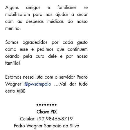
Alguns amigos e familiares se 
mobilizaram para nos ajudar a arcar 
com as despesas médicas do nosso 
menino.
Somos agradecidos por cada gesto 
como esse e pedimos que continuem 
orando pela cura dele e por nossa 
família!
Estamos nessa luta com o servidor Pedro 
Wagner 
@pwsampaio
 ….Vai dar tudo 
certo 🙌🏼
••••••••
Chave PIX
Celular: (99)98466-8719
Pedro Wagner Sampaio da Silva