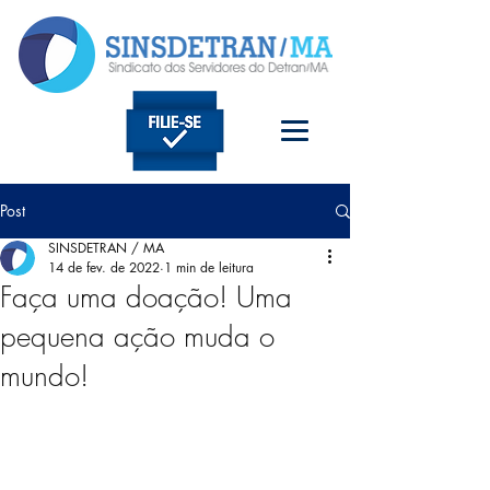
Post
SINSDETRAN / MA
14 de fev. de 2022
1 min de leitura
Faça uma doação! Uma
pequena ação muda o
mundo!