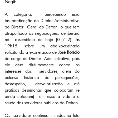
Nagib.
A categoria,  percebendo essa 
insubordinação do Diretor Administrativo 
ao Diretor  Geral do Detran, o que tem 
atrapalhado as negociações, deliberará 
na  assembleia de hoje (01/12), às 
19h15, sobre um abaixo-assinado  
solicitando a exoneração de 
José Rorício
do cargo de Diretor  Administrativo, pois 
ele atua diuturnamente contra os 
interesses dos  servidores, além do 
extenso histórico de perseguições, 
desrespeito,  desvalorização e até 
práticas desumanas que colocaram (e 
ainda colocam)  em risco a vida e a 
saúde dos servidores públicos do Detran. 
Os  servidores continuam unidos na luta 