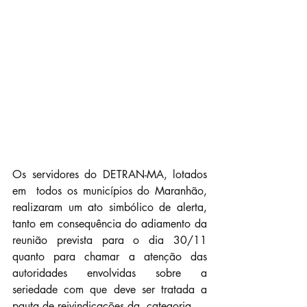
Os servidores do DETRAN-MA, lotados 
em  todos os municípios do Maranhão, 
realizaram um ato simbólico de alerta,  
tanto em consequência do adiamento da 
reunião prevista para o dia 30/11  
quanto para chamar a atenção das 
autoridades envolvidas sobre a  
seriedade com que deve ser tratada a 
pauta de reivindicações da  categoria.