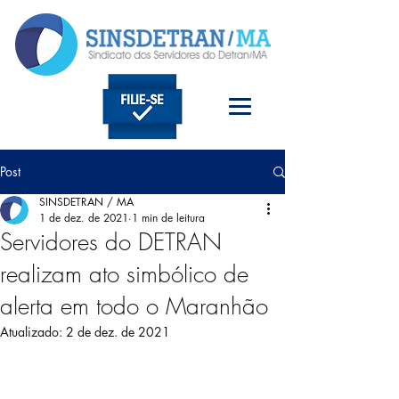
Post
SINSDETRAN / MA
1 de dez. de 2021
1 min de leitura
Servidores do DETRAN
realizam ato simbólico de
alerta em todo o Maranhão
Atualizado:
2 de dez. de 2021