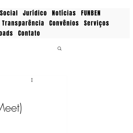
Social
Jurídico
Notícias
FUNBEN
Transparência
Convênios
Serviços
oads
Contato
eet)