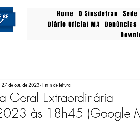
Home
O Sinsdetran
Sede 
Diário Oficial MA
Denúncias
Downl
A
27 de out. de 2023
1 min de leitura
a Geral Extraordinária
023 às 18h45 (Google M