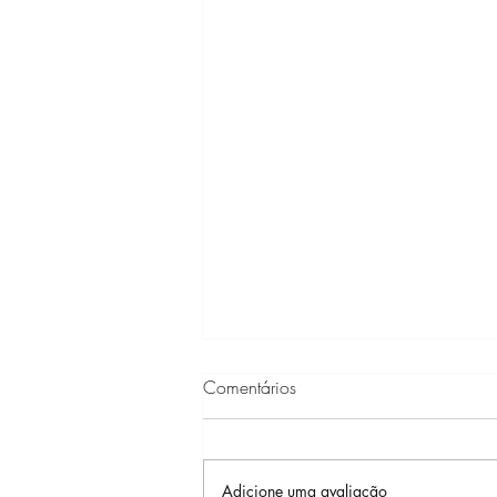
Comentários
Adicione uma avaliação