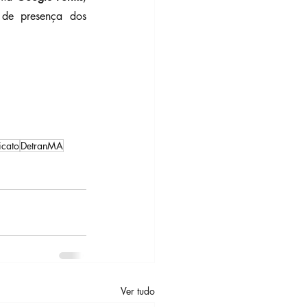
 de presença dos 
icato
DetranMA
Ver tudo