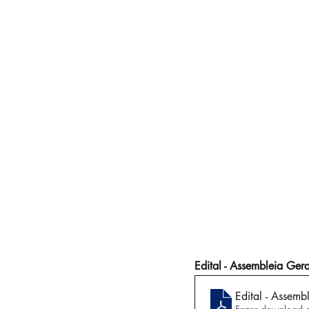
Edital - Assembleia Ger
Edital - Assem