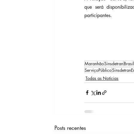
que será disponibiliz
participantes.
Maranhão
Sinsdetran
Brasil
ServiçoPúblico
Sinsdetran
Todas as Notícias
Posts recentes