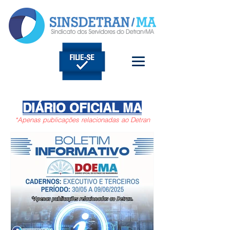
DIÁRIO OFICIAL MA
*
Apenas publicações
relacionadas ao Detran