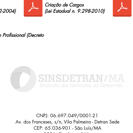
Criação de Cargos
42-2004)
(Lei Estadual n. 9.298-2010)
 Profissional (Decreto
CNPJ: 06.697.049/0001-21
Av. dos Franceses, s/n, Vila Palmeira - Detran Sede
CEP: 65.036-901 - São Luís/MA