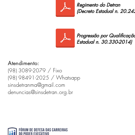
Regimento do Detran
(Decreto Estadual n. 20.2
Progressão por Qualificação
Estadual n. 30.330-2014)
Atendimento:
/ Fixo
(98) 3089-2079
/ Whatsapp
(98) 98491-2025
sinsdetranma@gmail.com
denuncias@sinsdetran.org.br