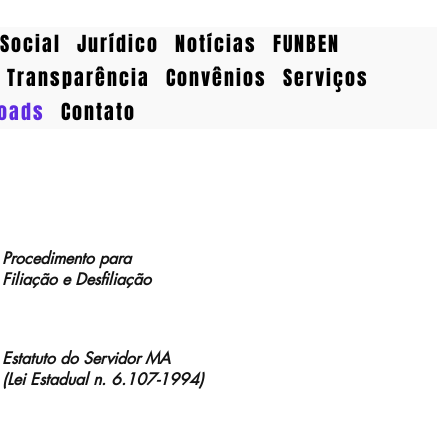
Social
Jurídico
Notícias
FUNBEN
Transparência
Convênios
Serviços
oads
Contato
Procedimento para
Filiação e Desfiliação
Estatuto do Servidor MA
(Lei Estadual n. 6.107-1994)