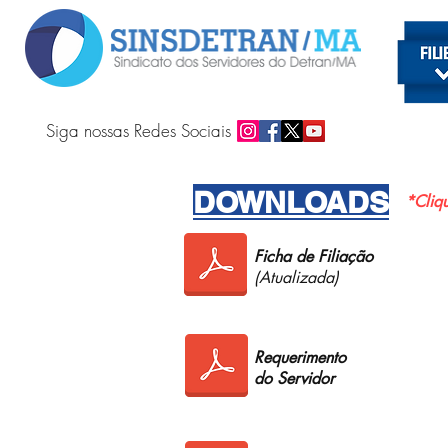
Siga nossas Redes Sociais
DOWNLOADS
*Cliq
Ficha de Filiação
(Atualizada)
Requerimento
do Servidor