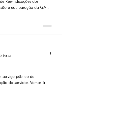
de Reivindicações dos
ensão e equiparação da GAT;
e leitura
 serviço público de
zação do servidor. Vamos à