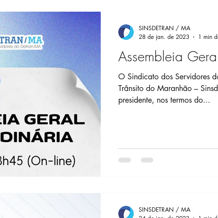
SINSDETRAN / MA
28 de jan. de 2023
1 min de
Assembleia Geral
O Sindicato dos Servidores do Departamento Estadual de
Trânsito do Maranhão – Sinsdetran/MA, por meio de seu
presidente, nos termos do...
SINSDETRAN / MA