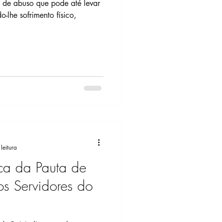
o físico,
leitura
ca da Pauta de
os Servidores do