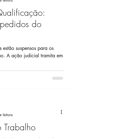
 leitura
Qualificação:
e pedidos do
 estão suspensos para os
ramita em
 leitura
 Trabalho