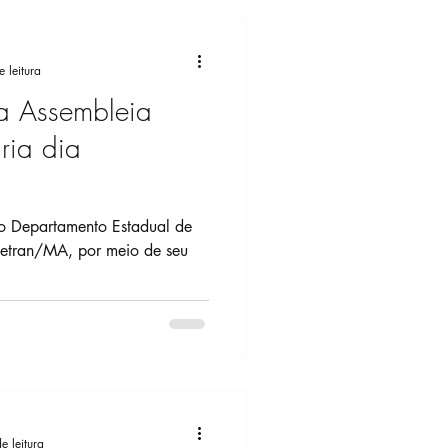
 leitura
a Assembleia
ria dia
do Departamento Estadual de
detran/MA, por meio de seu
e leitura