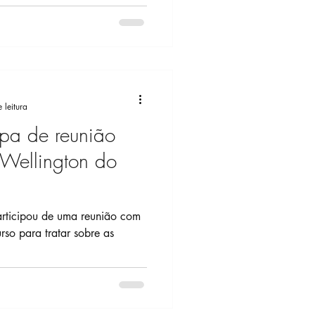
 leitura
ipa de reunião
Wellington do
bre as