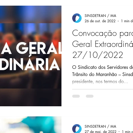
SINSDETRAN / MA
26 de out. de 2022
1 min de
Convocação par
Geral Extraordiná
27/10/2022
O Sindicato dos Servidores 
Trânsito do Maranhão – Sins
presidente, nos termos do...
SINSDETRAN / MA
27 de mai. de 2022
1 min d