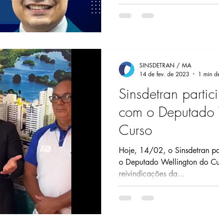
SINSDETRAN / MA
14 de fev. de 2023
1 min de
Sinsdetran partic
com o Deputado 
Curso
Hoje, 14/02, o Sinsdetran participou de uma reunião com
o Deputado Wellington do Curso para tratar so
reivindicações da...