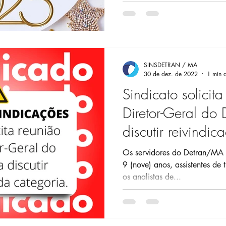
SINSDETRAN / MA
30 de dez. de 2022
1 min d
Sindicato solicit
Diretor-Geral do 
discutir reivindi
categoria
Os servidores do Detran/MA e
9 (nove) anos, assistentes de t
os analistas de...