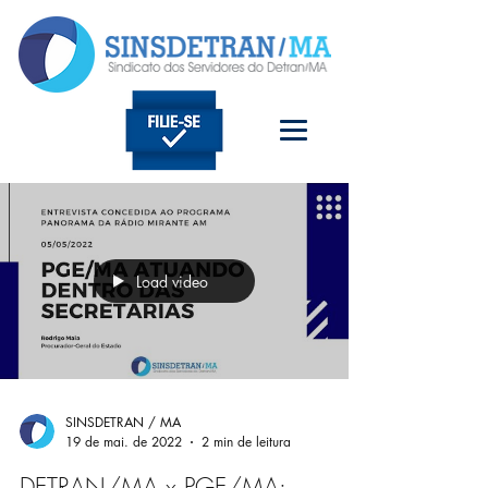
Load video
SINSDETRAN / MA
19 de mai. de 2022
2 min de leitura
DETRAN/MA x PGE/MA: