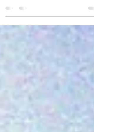
Curso
Hoje, 14/02, o Sinsdetran participou de uma
reunião com o Deputado Wellington do Curso para
tratar sobre as reivindicações da...