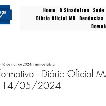
Home
O Sinsdetran
Sede 
Diário Oficial MA
Denúncias
Downl
A
16 de mai. de 2024
1 min de leitura
formativo - Diário Oficial 
 14/05/2024