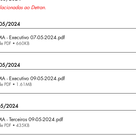
lacionadas ao Detran.
/05/2024
 MA - Executivo 07-05-2024
.pdf
de PDF • 660KB
/05/2024
 MA - Executivo 09-05-2024
.pdf
de PDF • 1.61MB
/05/2024
 MA - Terceiros 09-05-2024
.pdf
de PDF • 435KB