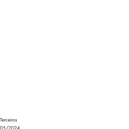
Terceiros
/05/2024