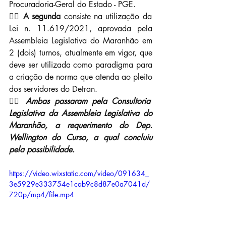
Procuradoria-Geral do Estado - PGE.
👉🏼 
A segunda
 consiste na utilização da 
Lei n. 11.619/2021, aprovada pela 
Assembleia Legislativa do Maranhão em 
2 (dois) turnos, atualmente em vigor, que 
deve ser utilizada como paradigma para 
a criação de norma que atenda ao pleito 
dos servidores do Detran.
👉🏼 
Ambas passaram pela Consultoria 
Legislativa da Assembleia Legislativa do 
Maranhão, a requerimento do Dep. 
Wellington do Curso, a qual concluiu 
pela possibilidade.
https://video.wixstatic.com/video/091634_
3e5929e333754e1cab9c8d87e0a7041d/
720p/mp4/file.mp4