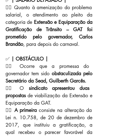
✅ 
| SALÁRIO DEFASADO |
👉🏼 Quanto à amenização do problema 
salarial, o atendimento ao pleito da 
categoria de 
Extensão e Equiparação da 
Gratificação de Trânsito – GAT foi 
prometido pelo governador, Carlos 
Brandão
, para depois do carnaval.
✅ 
| OBSTÁCULO |
👉🏼 Ocorre que a promessa do 
governador tem sido 
obstaculizada pelo 
Secretário da Sead, Guilberth Garcês.
👉🏼 O 
sindicato apresentou duas 
propostas
 de viabilização da Extensão e 
Equiparação da GAT.
👉🏼 
A primeira
 consiste na alteração da 
Lei n. 10.758, de 20 de dezembro de 
2017, que instituiu a gratificação, a 
qual recebeu o parecer favorável da 