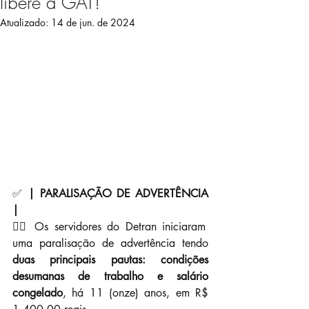
libere a GAT!
Atualizado:
14 de jun. de 2024
✅ 
| PARALISAÇÃO DE ADVERTÊNCIA 
|
👉🏼 Os servidores do Detran iniciaram 
uma paralisação de advertência tendo 
duas principais pautas: condições 
desumanas de trabalho e salário 
congelado
, há 11 (onze) anos, em R$ 