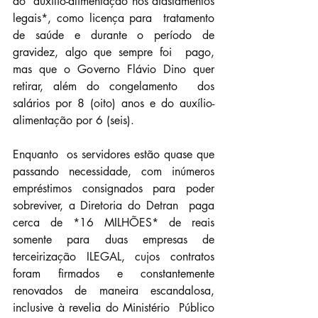
do  auxílio-alimentação nos afastamentos 
legais*, como licença para  tratamento 
de saúde e durante o período de 
gravidez, algo que sempre foi  pago, 
mas que o Governo Flávio Dino quer 
retirar, além do congelamento  dos 
salários por 8 (oito) anos e do auxílio-
alimentação por 6 (seis).
Enquanto  os servidores estão quase que 
passando necessidade, com inúmeros  
empréstimos consignados para poder 
sobreviver, a Diretoria do Detran  paga 
cerca de *16 MILHÕES* de reais 
somente para duas empresas de  
terceirização ILEGAL, cujos contratos 
foram firmados e constantemente  
renovados de maneira escandalosa, 
inclusive à revelia do Ministério  Público 