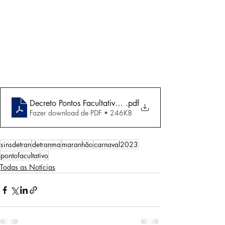
Decreto Pontos Facultativos 2023
.pdf
Fazer download de PDF • 246KB
sinsdetran
detranma
maranhão
carnaval2023
pontofacultativo
Todas as Notícias