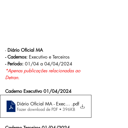
-
 Diário Oficial MA
- Cadernos:
 Executivo e Terceiros
- Período:
 01/04 a 04/04/2024
*Apenas publicações relacionadas ao 
Detran.
Caderno Executivo 01/04/2024
Diário Oficial MA - Executivo 01-04-2024
.pdf
Fazer download de PDF • 396KB
Caderno Terceiros 01/04/2024