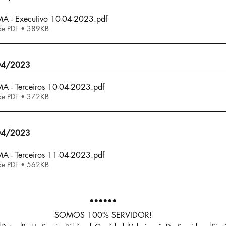
 MA - Executivo 10-04-2023
.pdf
de PDF • 389KB
/04/2023
 MA - Terceiros 10-04-2023
.pdf
de PDF • 372KB
/04/2023
 MA - Terceiros 11-04-2023
.pdf
de PDF • 562KB
••••••
SOMOS 100% SERVIDOR!