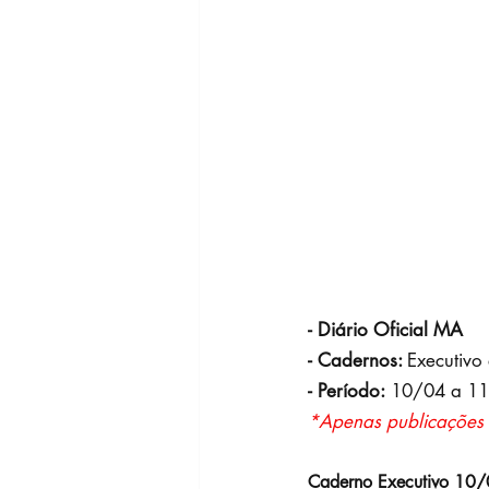
- Diário Oficial MA
- Cadernos: 
Executivo 
- Período:
 10/04 a 1
*Apenas publicações 
Caderno Executivo 10