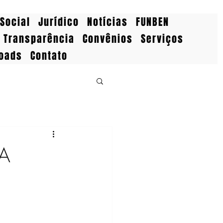
Social
Jurídico
Notícias
FUNBEN
Transparência
Convênios
Serviços
oads
Contato
MA