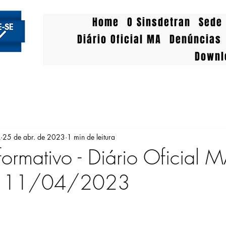
Home
O Sinsdetran
Sede 
Diário Oficial MA
Denúncias
Downl
A
25 de abr. de 2023
1 min de leitura
formativo - Diário Oficial 
 11/04/2023