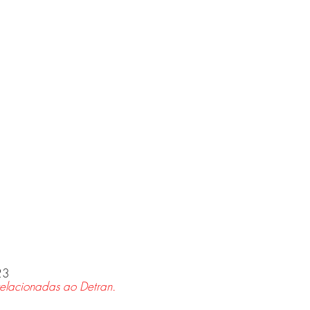
23
elacionadas ao Detran.