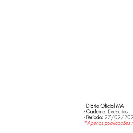
- Diário Oficial MA
- Caderno:
 Executivo
- Período: 
27/02/20
*Apenas publicações r