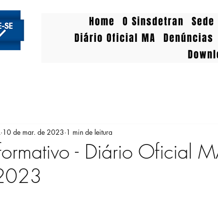
Home
O Sinsdetran
Sede 
Diário Oficial MA
Denúncias
Downl
A
10 de mar. de 2023
1 min de leitura
formativo - Diário Oficial 
2023