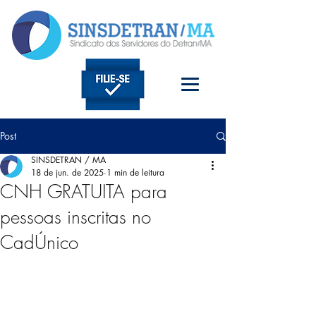
Post
SINSDETRAN / MA
18 de jun. de 2025
1 min de leitura
CNH GRATUITA para
pessoas inscritas no
CadÚnico