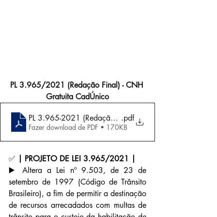
PL 3.965/2021 (Redação Final) - CNH 
Gratuita CadÚnico
PL 3.965-2021 (Redação Final) - CNH Gratuita CadÚni
.pdf
Fazer download de PDF • 170KB
✅ 
| PROJETO DE LEI 3.965/2021 |
▶️ Altera a Lei nº 9.503, de 23 de 
setembro de 1997 (Código de Trânsito 
Brasileiro), a fim de permitir a destinação 
de recursos arrecadados com multas de 
trânsito para o custeio da habilitação de 