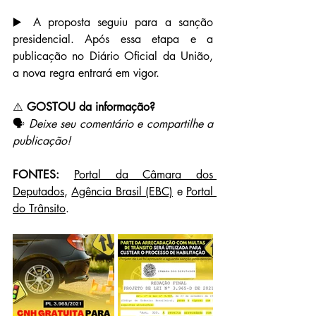
▶️ A proposta seguiu para a sanção 
presidencial. Após essa etapa e a 
publicação no Diário Oficial da União, 
a nova regra entrará em vigor.
⚠️
 GOSTOU da informação?
🗣 
Deixe seu comentário e compartilhe a 
publicação!
FONTES:
Portal da Câmara dos 
Deputados
, 
Agência Brasil (EBC)
 e 
Portal 
do Trânsito
.