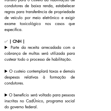
condutores de baixa renda, estabelecer 
regras para transferência de propriedade 
de veículo por meio eletrônico e exigir 
exame toxicológico nos casos que 
especifica.
✅ 
| CNH |
▶️ Parte da receita arrecadada com a 
cobrança de multas será utilizada para 
custear todo o processo de habilitação.
▶️ O custeio contemplará taxas e demais 
despesas relativas à formação de 
condutores.
▶️ O benefício será voltado para pessoas 
inscritas no CadÚnico, programa social 
do governo federal.