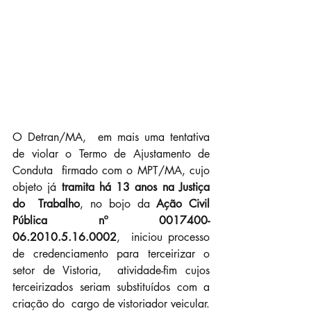
O Detran/MA,  em mais uma tentativa 
de violar o Termo de Ajustamento de 
Conduta  firmado com o MPT/MA, cujo 
objeto já 
tramita há 13 anos na Justiça 
do  Trabalho
, no bojo da 
Ação Civil 
Pública nº 0017400-
06.2010.5.16.0002
,  iniciou processo 
de credenciamento para terceirizar o 
setor de Vistoria,  atividade-fim cujos 
terceirizados seriam substituídos com a 
criação do  cargo de vistoriador veicular.