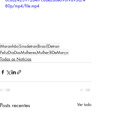
80p/mp4/file.mp4
Maranhão
Sinsdetran
Brasil
Detran
FelizDiaDasMulheres
Mulher
8DeMarço
Todas as Notícias
Posts recentes
Ver tudo