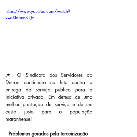
https://www.youtube.com/watch?
v=oXIdbxqS1Jc
📌 O Sindicato dos Servidores do  
Detran continuará na luta contra a 
entrega do serviço público para a  
iniciativa privada. Em defesa de uma 
melhor prestação de serviço e de um  
custo justo para a população 
maranhense!
Problemas gerados pela terceirização 