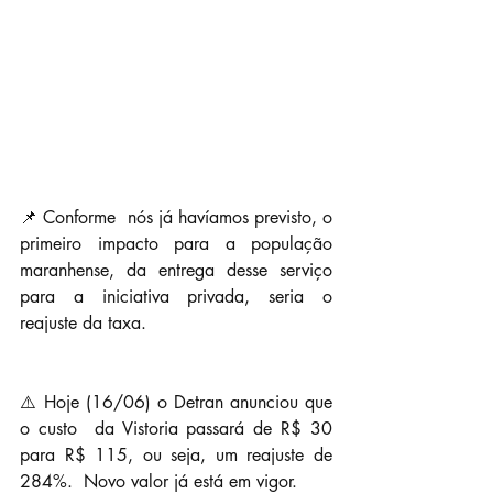
📌 Conforme  nós já havíamos previsto, o 
primeiro impacto para a população  
maranhense, da entrega desse serviço 
para a iniciativa privada, seria o  
reajuste da taxa.
⚠️ Hoje (16/06) o Detran anunciou que 
o custo  da Vistoria passará de R$ 30 
para R$ 115, ou seja, um reajuste de 
284%.  Novo valor já está em vigor.