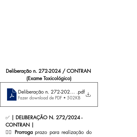
Deliberação n. 272-2024 / CONTRAN 
(Exame Toxicológico)
Deliberação n. 272-2024 CONTRAN (Exame Toxicológ
.pdf
Fazer download de PDF • 502KB
✅ 
| DELIBERAÇÃO N. 272/2024 - 
CONTRAN |
👉🏼 
Prorroga 
prazo para realização do 