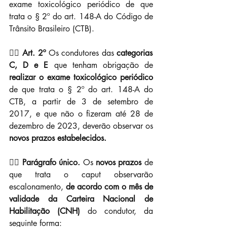
exame toxicológico periódico de que 
trata o § 2º do art. 148-A do Código de 
Trânsito Brasileiro (CTB).
👉🏼 
Art. 2º
 Os condutores das 
categorias 
C, D e E
 que tenham obrigação de 
realizar o exame toxicológico periódico
de que trata o § 2º do art. 148-A do 
CTB, a partir de 3 de setembro de 
2017, e que não o fizeram até 28 de 
dezembro de 2023, deverão observar os 
novos prazos estabelecidos.
👉🏼 
Parágrafo único.
 Os 
novos prazos
 de 
que trata o caput observarão 
escalonamento, 
de acordo com o mês de 
validade da Carteira Nacional de 
Habilitação (CNH)
 do condutor, da 
seguinte forma: