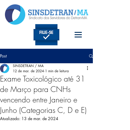
Post
SINSDETRAN / MA
12 de mar. de 2024
1 min de leitura
Exame Toxicológico até 31
de Março para CNHs
vencendo entre Janeiro e
Junho (Categorias C, D e E)
Atualizado:
13 de mar. de 2024