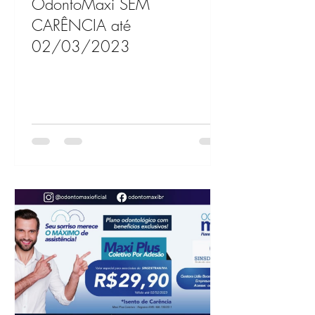
OdontoMaxi SEM
CARÊNCIA até
02/03/2023