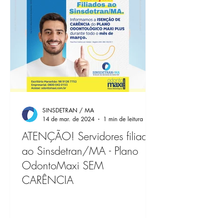
SINSDETRAN / MA
14 de mar. de 2024
1 min de leitura
ATENÇÃO! Servidores filiados
ao Sinsdetran/MA - Plano
OdontoMaxi SEM
CARÊNCIA