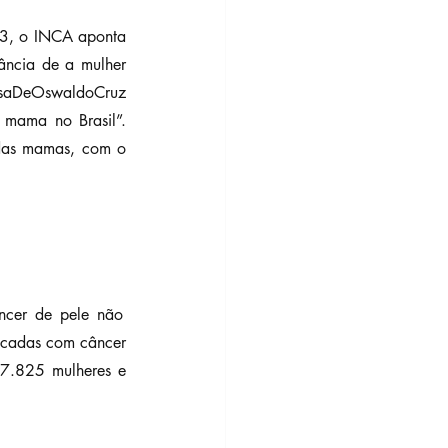
23, o INCA aponta 
ncia de a mulher 
asaDeOswaldoCruz 
mama no Brasil”. 
 das mamas, com o 
cer de pele não 
cadas com câncer 
7.825 mulheres e 