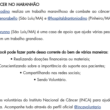
NCER NO MARANHÃO
iodino
 realiza um trabalho maravilhoso de combate ao câncer
enorabello
 (São Luís/MA) e 
@hospitaldrantoniodino
 (Pinheiro/MA
brunno
 (São Luís/MA) é uma casa de apoio que ajuda várias pess
am um trabalho grandioso.
ocê pode fazer parte dessa corrente do bem de várias maneiras:
• Realizando doações financeiras ou materiais;
Conscientizando sobre a importância do suporte aos pacientes;
• Compartilhando nas redes sociais;
• Sendo Voluntário.
s voluntárias do Instituto Nacional de Câncer (INCA) para ajuda
. Acompanhe tudo através do perfil oficial 
@incavoluntario