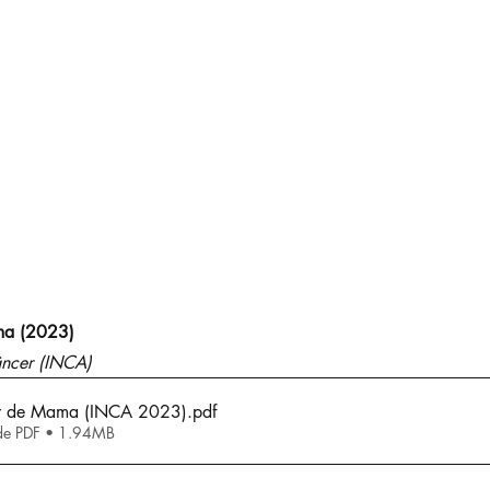
ma (2023)
âncer (INCA)
er de Mama (INCA 2023)
.pdf
de PDF • 1.94MB