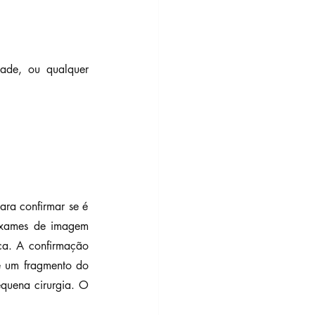
ade, ou qualquer 
ra confirmar se é 
exames de imagem 
a. A confirmação 
e um fragmento do 
quena cirurgia. O 