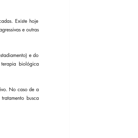
das. Existe hoje 
ressivas e outras 
tadiamento) e do 
terapia biológica 
ivo. No caso de a 
tratamento busca 