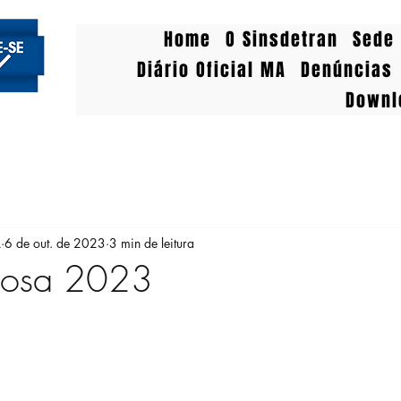
Home
O Sinsdetran
Sede 
Diário Oficial MA
Denúncias
Downl
A
6 de out. de 2023
3 min de leitura
Rosa 2023