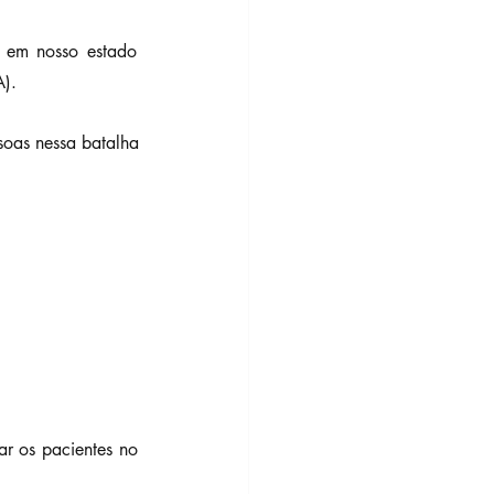
 em nosso estado 
). 
oas nessa batalha 
r os pacientes no 