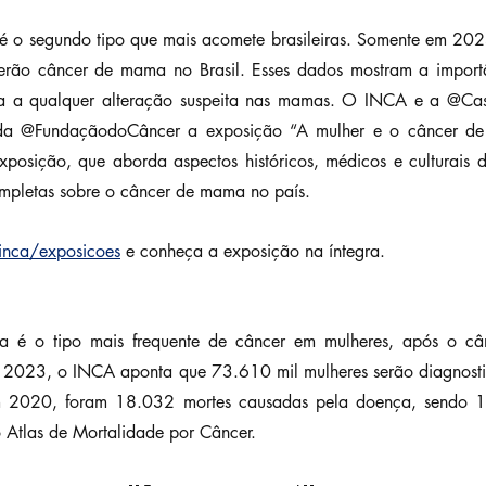
é o segundo tipo que mais acomete brasileiras. Somente em 20
erão câncer de mama no Brasil. Esses dados mostram a importâ
nta a qualquer alteração suspeita nas mamas. O INCA e a @C
a @FundaçãodoCâncer a exposição “A mulher e o câncer de 
posição, que aborda aspectos históricos, médicos e culturais
mpletas sobre o câncer de mama no país.
inca/exposicoes
 e conheça a exposição na íntegra.
 é o tipo mais frequente de câncer em mulheres, após o cân
2023, o INCA aponta que 73.610 mil mulheres serão diagnosti
 2020, foram 18.032 mortes causadas pela doença, sendo 1
Atlas de Mortalidade por Câncer.