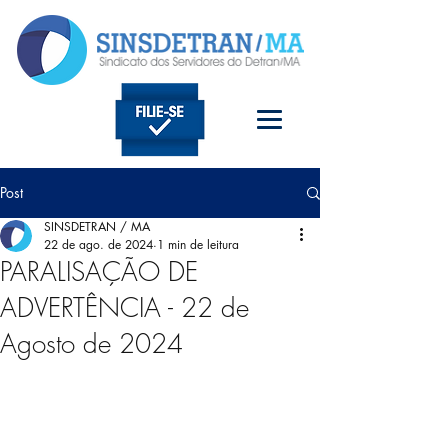
Post
SINSDETRAN / MA
22 de ago. de 2024
1 min de leitura
PARALISAÇÃO DE
ADVERTÊNCIA - 22 de
Agosto de 2024