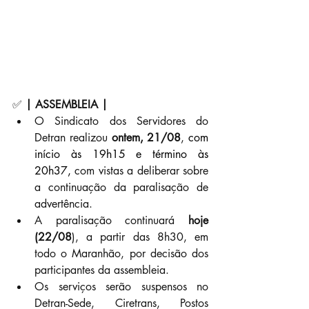
✅ 
| ASSEMBLEIA |
O Sindicato dos Servidores do 
Detran realizou 
ontem, 21/08
, 
com 
início às 19h15 e término às 
20h37, 
com vistas a deliberar sobre 
a continuação da paralisação de 
advertência.
A paralisação continuará 
hoje 
(22/08
), a partir das 8h30, em 
todo o Maranhão, por decisão dos 
participantes da assembleia.
Os serviços serão suspensos no 
Detran-Sede, Ciretrans, Postos 