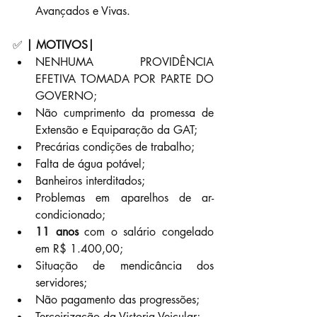
Avançados e Vivas.
✅ 
| MOTIVOS|
NENHUMA PROVIDÊNCIA 
EFETIVA TOMADA POR PARTE DO 
GOVERNO;
Não cumprimento da promessa de 
Extensão e Equiparação da GAT;
Precárias condições de trabalho;
Falta de água potável;
Banheiros interditados;
Problemas em aparelhos de ar-
condicionado;
11 anos
 com o salário congelado 
em R$ 1.400,00;
Situação de mendicância dos 
servidores;
Não pagamento das progressões;
Terceirização da Vistoria Veicular;