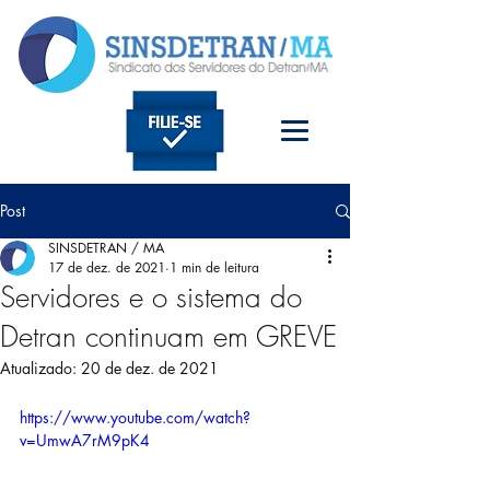
Post
SINSDETRAN / MA
17 de dez. de 2021
1 min de leitura
Servidores e o sistema do
Detran continuam em GREVE
Atualizado:
20 de dez. de 2021
https://www.youtube.com/watch?
v=UmwA7rM9pK4