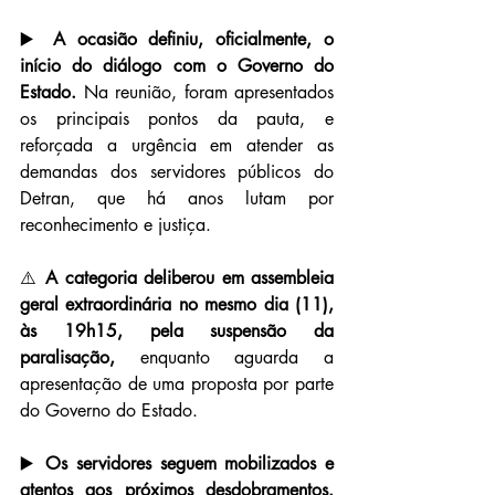
▶️ 
A ocasião definiu, oficialmente, o 
início do diálogo com o Governo do 
Estado.
 Na reunião, foram apresentados 
os principais pontos da pauta, e 
reforçada a urgência em atender as 
demandas dos servidores públicos do 
Detran, que há anos lutam por 
reconhecimento e justiça.
⚠️ 
A categoria deliberou em assembleia 
geral extraordinária no mesmo dia (11), 
às 19h15, pela suspensão da 
paralisação,
 enquanto aguarda a 
apresentação de uma proposta por parte 
do Governo do Estado.
▶️ 
Os servidores seguem mobilizados e 
atentos aos próximos desdobramentos.