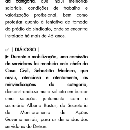
da categoria
, que inclui melhorias 
salariais, condições de trabalho e 
valorização profissional, bem como 
protestar quanto à tentativa de tomada 
do prédio do sindicato, onde se encontra 
instalado há mais de 45 anos.
✅ 
| DIÁLOGO |
▶️ 
Durante a mobilização, uma comissão 
de servidores foi recebida pelo chefe da 
Casa Civil, Sebastião Madeira, que 
ouviu, atenciosa e atentamente, as 
reinvindicações da categoria,
demonstrando-se muito solícito em buscar 
uma solução, juntamente com o 
secretário Alberto Bastos, da Secretaria 
de Monitoramento de Ações 
Governamentais, para as demandas dos 
servidores do Detran.