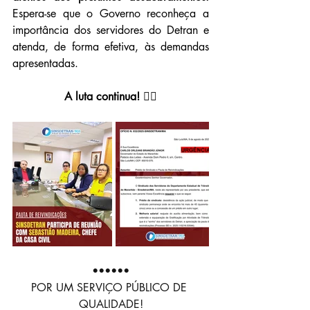
Espera-se que o Governo reconheça a 
importância dos servidores do Detran e 
atenda, de forma efetiva, às demandas 
apresentadas.
A luta continua!
 ✊🏽
••••••
POR UM SERVIÇO PÚBLICO DE 
QUALIDADE!