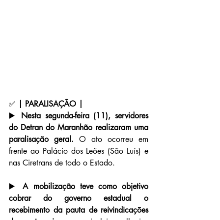
✅ 
| PARALISAÇÃO |
▶️ 
Nesta segunda-feira (11), servidores 
do Detran do Maranhão realizaram uma 
paralisação geral.
 O ato ocorreu em 
frente ao Palácio dos Leões (São Luís) e 
nas Ciretrans de todo o Estado.
▶️ 
A mobilização teve como objetivo 
cobrar do governo estadual o 
recebimento da pauta de reivindicações 