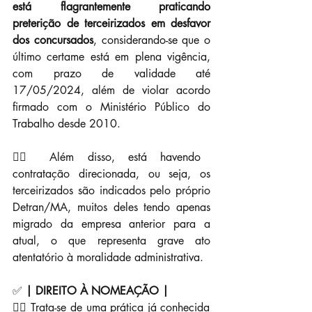
está flagrantemente praticando 
preterição de terceirizados em desfavor 
dos concursados
, considerando-se que o 
último certame está em plena vigência, 
com prazo de validade até 
17/05/2024, além de violar acordo 
firmado com o Ministério Público do 
Trabalho desde 2010.
👉🏼 Além disso, está havendo 
contratação direcionada, ou seja, os 
terceirizados são indicados pelo próprio 
Detran/MA, muitos deles tendo apenas 
migrado da empresa anterior para a 
atual, o que representa grave ato 
atentatório à moralidade administrativa.
✅ 
| DIREITO À NOMEAÇÃO |
👉🏼 Trata-se de uma prática já conhecida 