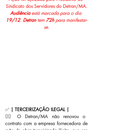
Sindicato dos Servidores do Detran/MA.
Audiência
 está marc﻿ada para o dia 
19/12
. 
Detran 
tem 
72h 
para manifestar-
se.
✅ 
| TERCEIRIZAÇÃO ILEGAL |
👉🏼 O Detran/MA não renovou o 
contrato com a empresa fornecedora de 