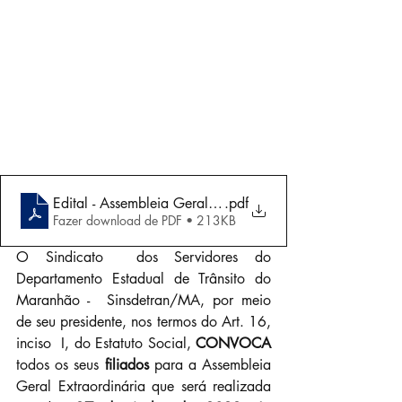
Edital - Assembleia Geral Extraordinária 27-06-2023
.pdf
Fazer download de PDF • 213KB
O Sindicato  dos Servidores do 
Departamento Estadual de Trânsito do 
Maranhão -  Sinsdetran/MA, por meio 
de seu presidente, nos termos do Art. 16, 
inciso  I, do Estatuto Social, 
CONVOCA 
todos os seus 
filiados 
para a Assembleia  
Geral Extraordinária que será realizada 