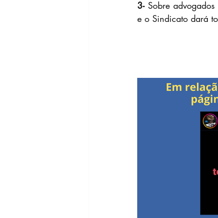
3-
 Sobre advogados p
e o Sindicato dará t