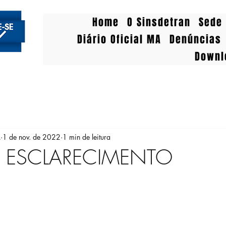
Home
O Sinsdetran
Sede 
Diário Oficial MA
Denúncias
Downl
A
1 de nov. de 2022
1 min de leitura
 ESCLARECIMENTO