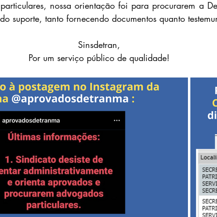
articulares, nossa orientação foi para procurarem a Def
odo suporte, tanto fornecendo documentos quanto testem
Sinsdetran,
Por um serviço público de qualidade!