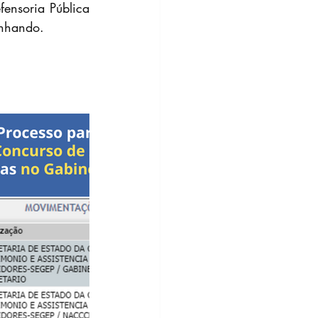
ensoria Pública 
unhando.