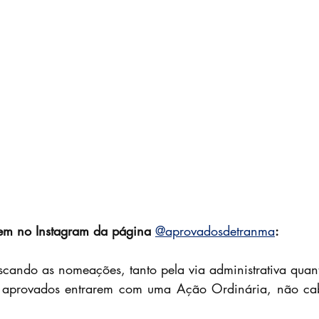
em no Instagram da página
@aprovadosdetranma
:
cando as nomeações, tanto pela via administrativa quant
s aprovados entrarem com uma Ação Ordinária, não c