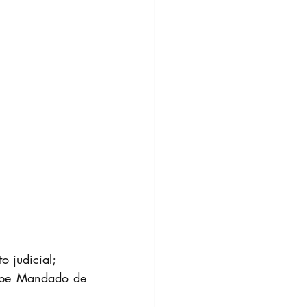
o judicial;
abe Mandado de 