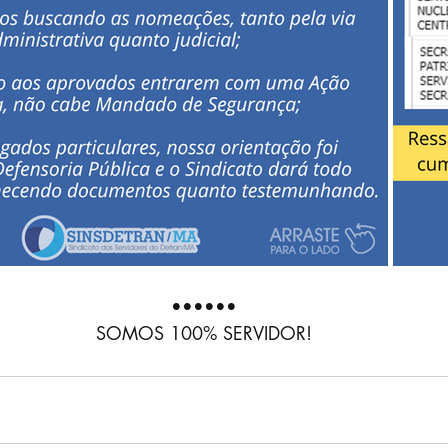
••••••
SOMOS 100% SERVIDOR!