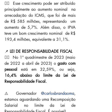
👉🏼  Esse crescimento pode ser atribuído 
principalmente ao aumento nominal  na 
arrecadação do ICMS, que foi de mais 
de R$ 585 milhões, representando  um 
aumento de 5,7%. Além disso, o IPVA 
teve um bom crescimento nominal  de R$ 
193,4 milhões, equivalente a 31,1%.
📌 
LEI DE RESPONSABILIDADE FISCAL
👉🏼  No 1º quadrimestre de 2023 (maio 
de 2022 a abril de 2023) o 
gasto com 
pessoal 
está em 32,59%, ou seja, 
16,4% abaixo do limite da Lei de  
Responsabilidade Fiscal.
⚠️ Governador 
@carlosbrandaoma
, 
estamos aguardando uma Recomposição 
Salarial no limite da Lei de 
Responsabilidade Fiscal. É possível!