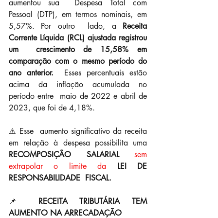
aumentou sua  Despesa Total com 
Pessoal (DTP), em termos nominais, em 
5,57%. Por outro  lado, a 
Receita 
Corrente Líquida (RCL) ajustada registrou 
um  crescimento de 15,58% em 
comparação com o mesmo período do 
ano anterior.
  Esses percentuais estão 
acima da inflação acumulada no 
período entre  maio de 2022 e abril de 
2023, que foi de 4,18%.
⚠️ Esse  aumento significativo da receita 
em relação à despesa possibilita uma 
RECOMPOSIÇÃO SALARIAL
sem 
extrapolar o limite da
LEI DE 
RESPONSABILIDADE  FISCAL.
📌 
RECEITA TRIBUTÁRIA TEM 
AUMENTO NA ARRECADAÇÃO