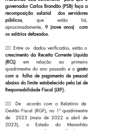
governador Carlos Brandão (PSB) faça a 
recomposição salarial  dos servidores 
públicos
, que estão há, 
aproximadamente, 
9 (nove anos)  com 
os salários defasados.
👉🏼 Entre os  dados verificados, estão o 
crescimento da Receita Corrente Líquida 
(RCL)
 em relação ao primeiro 
quadrimestre do ano passado e o 
gasto 
com a  folha de pagamento de pessoal 
abaixo do limite estabelecido pela Lei de  
Responsabilidade Fiscal (LRF).
👉🏼 De  acordo com o Relatório de 
Gestão Fiscal (RGF), no 1º quadrimestre 
de  2023 (maio de 2022 a abril de 
2023), o Estado do Maranhão 